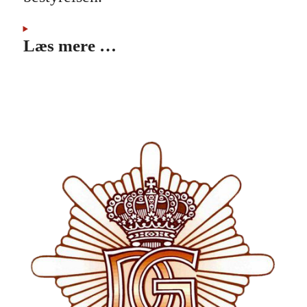
Læs mere …