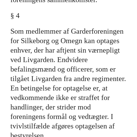
§ 4
Som medlemmer af Garderforeningen
for Silkeborg og Omegn kan optages
enhver, der har aftjent sin værnepligt
ved Livgarden. Endvidere
befalingsmænd og officerer, som er
tilgået Livgarden fra andre regimenter.
En betingelse for optagelse er, at
vedkommende ikke er straffet for
handlinger, der strider mod
foreningens formål og vedtægter. I
tvivlstilfælde afgøres optagelsen af
bestyrelsen.