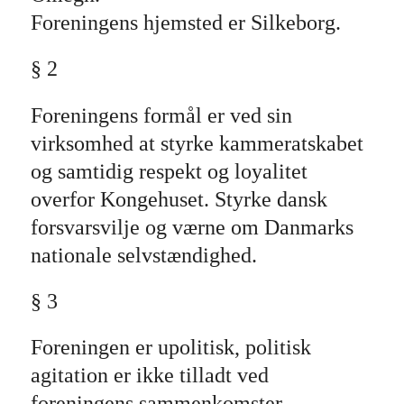
Foreningens hjemsted er Silkeborg.
§ 2
Foreningens formål er ved sin
virksomhed at styrke kammeratskabet
og samtidig respekt og loyalitet
overfor Kongehuset. Styrke dansk
forsvarsvilje og værne om Danmarks
nationale selvstændighed.
§ 3
Foreningen er upolitisk, politisk
agitation er ikke tilladt ved
foreningens sammenkomster.