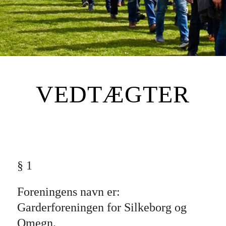
VEDTÆGTER
§ 1
Foreningens navn er:
Garderforeningen for Silkeborg og
Omegn.