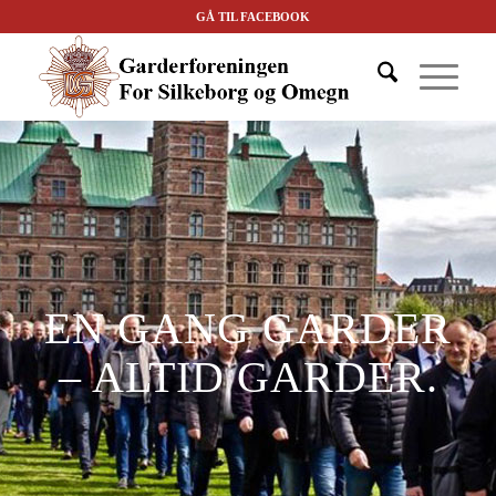
GÅ TIL FACEBOOK
EN GANG GARDER
– ALTID GARDER.